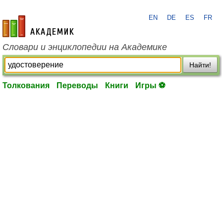
EN
DE
ES
FR
academic.ru
Словари и энциклопедии на Академике
Найти!
Толкования
Переводы
Книги
Игры ⚽