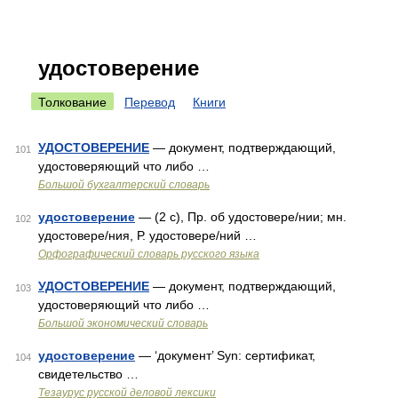
удостоверение
Толкование
Перевод
Книги
УДОСТОВЕРЕНИЕ
— документ, подтверждающий,
101
удостоверяющий что либо …
Большой бухгалтерский словарь
удостоверение
— (2 с), Пр. об удостовере/нии; мн.
102
удостовере/ния, Р. удостовере/ний …
Орфографический словарь русского языка
УДОСТОВЕРЕНИЕ
— документ, подтверждающий,
103
удостоверяющий что либо …
Большой экономический словарь
удостоверение
— ‘документ’ Syn: сертификат,
104
свидетельство …
Тезаурус русской деловой лексики